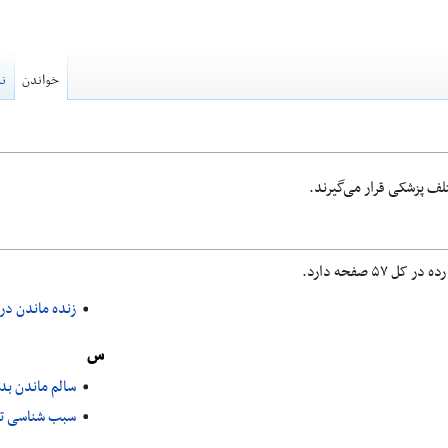
خواندن
نم
لف پزشکی قرار می‌گیرند.
زنده ماندن در
س
سالم ماندن بد
سبب شناسی تحر