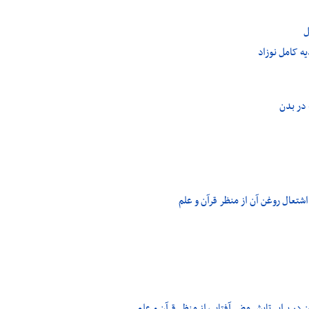
ل
ه کامل نوزاد
 در بدن
اشتعال روغن آن از منظر قرآن و علم
در برابر تابش مضر آفتاب از منظر قرآن و علم