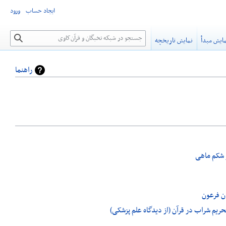
ایجاد حساب
ورود
جستجو
ایش مبدأ
نمایش تاریخچه
راهنما
 شکم ماهی
ن فرعون
یم شراب در قرآن (از دیدگاه علم پزشکی)