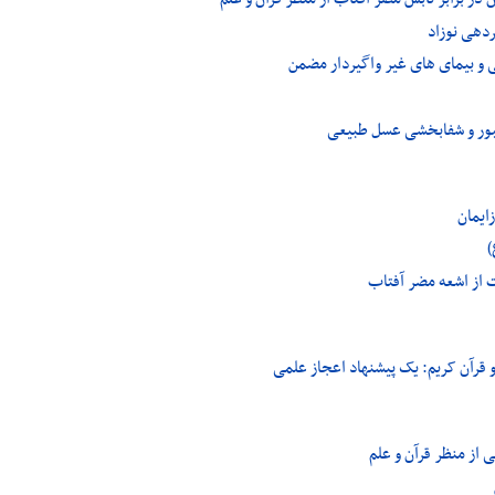
دهی نوزاد
 و بیمای های غیر واگیردار مضمن
بور و شفابخشی عسل طبیعی
ایمان
)
 از اشعه مضر آفتاب
 قرآن کریم: یک پیشنهاد اعجاز علمی
 از منظر قرآن و علم