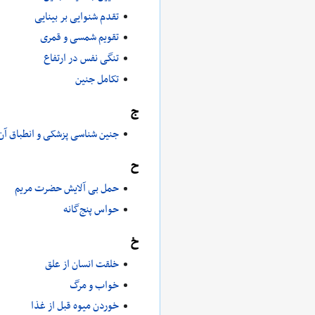
تقدم شنوایی بر بینایی
تقویم شمسی و قمری
تنگی نفس در ارتفاع
تکامل جنین
ج
جنین شناسی پزشکی و انطباق آن 
ح
حمل بی آلایش حضرت مریم
حواس پنج‌گانه
خ
خلقت انسان از علق
خواب و مرگ
خوردن میوه قبل از غذا