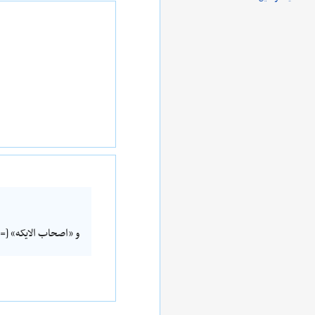
و «اصحاب الایکه» [= 