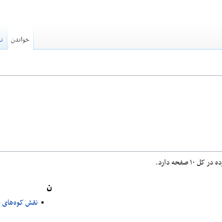
خواندن
نم
ن
نقش کوه‌های بل