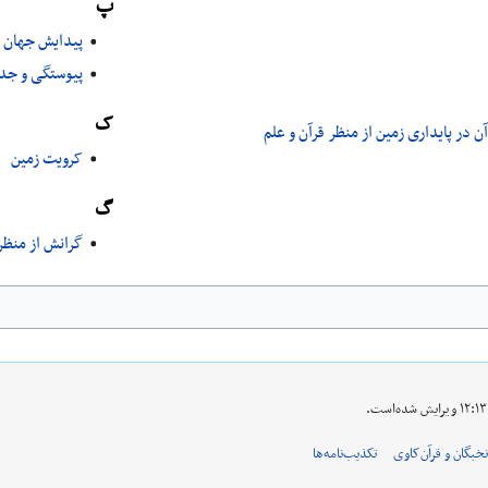
پ
پیدایش جهان ا
پیوستگی و جدا
ک
ن در پایداری زمین از منظر قرآن و علم
کرویت زمین
گ
گرانش از منظر 
نخبگان و قرآن‌کاوی
تکذیب‌نامه‌ها