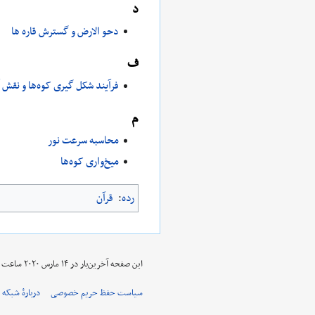
د
دحو الارض و گسترش قاره ها
ف
فرآیند شکل گیری کوه‌ها و نقش آ
م
محاسبه سرعت نور
میخ‌واری کوه‌ها
رده
:
قرآن
این صفحه آخرین‌بار در ‏۱۴ مارس ۲۰۲۰ ساعت ‏۱۲:۱۳ ویرایش شده‌است.
سیاست حفظ حریم خصوصی
دربارهٔ شبکه 