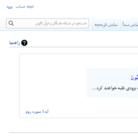
ایجاد حساب
ورود
جستجو
ایش مبدأ
نمایش تاریخچه
راهنما
بُونَ
ت بزودی غلبه خواهند کرد...
آیه 3 سوره
روم