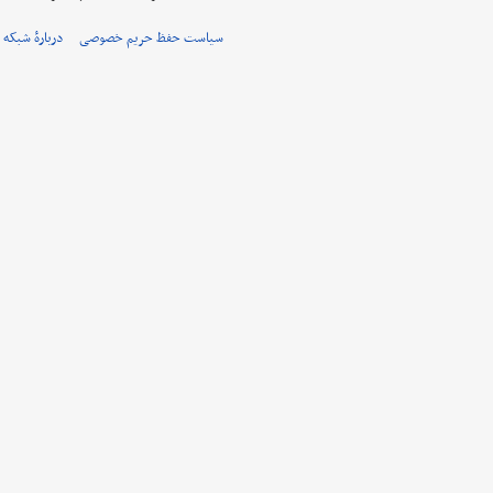
سیاست حفظ حریم خصوصی
دربارهٔ شبکه 