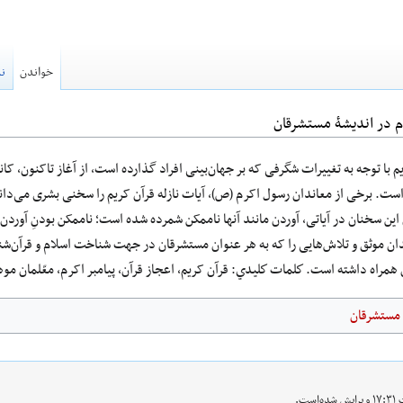
خواندن
نم
وم در اندیشۀ مستشرقان
با توجه به تغییرات شگرفی که بر جهان‌بینی افراد گذارده‌ است، از آغاز تاکنون، کان
‌است. برخی از معاندان رسول اکرم (ص)، آیات نازله قرآن کریم را سخنی بشری می‌‌‌دا
دنِ این سخنان در آیاتی، آوردن مانند آنها ناممکن شمرده شده‌ است؛ ناممکن بودنِ آورد
ندان موثق و تلاش‌هایی را که به هر عنوان مستشرقان در جهت شناخت اسلام و قرآن‌شن
همراه داشته ‌است. كلمات كليدي: قرآن کریم، اعجاز قرآن، پیامبر اکرم، معّلمان مو
مستشرقان