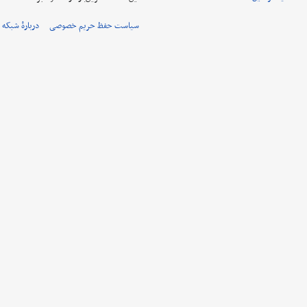
سیاست حفظ حریم خصوصی
دربارهٔ شبکه 