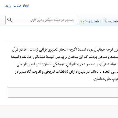
ایجاد حساب
ورود
جستجو
ایش مبدأ
نمایش تاریخچه
ون توجه جهانیان بوده‌ است؛ اگر‌چه اعجاز، تعبیری قرآنی نیست، اما در قرآن
نستند و مدعی بودند که این سخنان بر پیامبر، توسط معلمانی املا شده‌ است؛
ن همانند قرآن، ریشه در عجز و ناتوانیِ همیشگی انسان‌ها در ادوار تاریخی
اسی انجام داده‌اند در بنیان دارای تناقضات تاریخی و تفاوت گاه ستبر در
هوم، خاورشناسان.