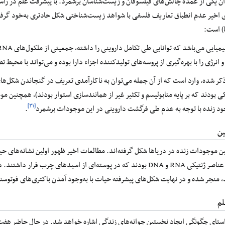
وان یکی از عمده چالش‌های فیلسوفان و زیست‌شناسان برشمرد. با پیشرفت علم در را
 اخیر عدم انطباق تعاریف فلسفی با شواهد زیست‌شناختی شکل حادتری به‌خود گرفته
ا) است:
انرژی را با بهره‌گیری از پروسه‌های تولیدکننده اجزاء دارا بوده و می‌تواند با محیط ت
ف ذکر شده، وارد است که از آن جمله می‌توان به ناکارآمدی تعریف در گنجاندن شکل
کی بودند که بر پایه متابولیسم و تکثیر غیر از همانندسازی استوار بودند)، همچنین 
[۳۱]
وجود زنده با توجه به عدم طی فرگشت داروینی در این موجودات برشمرد
.
ین
بر این اساس اشکال اولیه حیات حاوی عناصر ژنتیکی RNA و DNA بودند که در پوسته‌
د، منجر شده و در نهایت شکل‌های پیشرفته حیات با به‌وجود آمدن باکتری‌های فوتوسن
لم
استای چگونگی ایجاد نخستین جوانه‌های زندگی اشاره خواهد شد. در حال حاضر هفت 