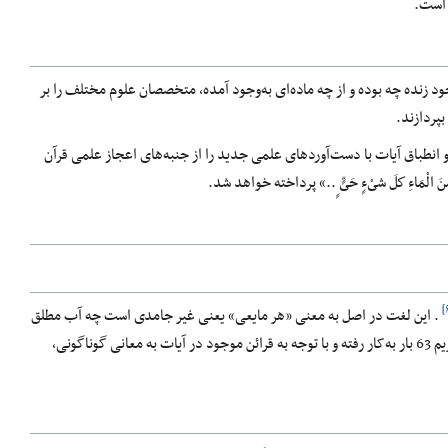
زنده چه بوده و از چه ماده‌ای به‌وجود آمده، متخصصان علوم مختلف را بر
بپردازند.
 انطباق آیات با دست‌آوردهای علمی جدید را از جنبه‌های اعجاز علمی قرآن
. این لغت در اصل به معنی «هر مایعی» یعنی غیر جامدی است چه آب مطلق
. همچنانکه واژه «ماء» در قرآن کریم 63 بار به‌کار رفته و با توجه به قرائن موجود در آیات به معانی گوناگونی،