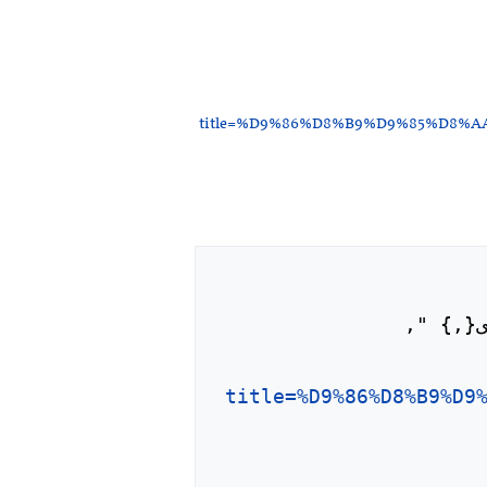
title=%D9%86%D8%B9%D9%85%D8
title=%D9%86%D8%B9%D9