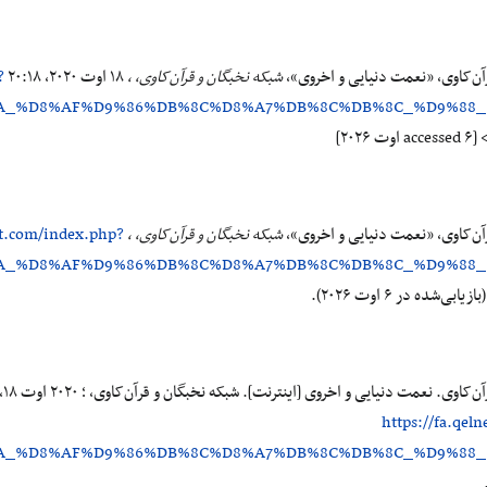
آن‌کاوی، «نعمت دنیایی و اخروی»،
شبکه نخبگان و قرآن‌کاوی، ،
۱۸ اوت ۲۰۲۰، ‏۲۰:۱۸ UTC، <
?
%AA_%D8%AF%D9%86%DB%8C%D8%A7%DB%8C%DB%8C_%D9%88
accessed  اوت ۲۰۲۶]
آن‌کاوی، «نعمت دنیایی و اخروی»،
شبکه نخبگان و قرآن‌کاوی، ،
et.com/index.php?
%AA_%D8%AF%D9%86%DB%8C%D8%A7%DB%8C%DB%8C_%D9%88
بازیابی‌شده در ۶ اوت ۲۰۲۶).
https://fa.qel
%AA_%D8%AF%D9%86%DB%8C%D8%A7%DB%8C%DB%8C_%D9%88