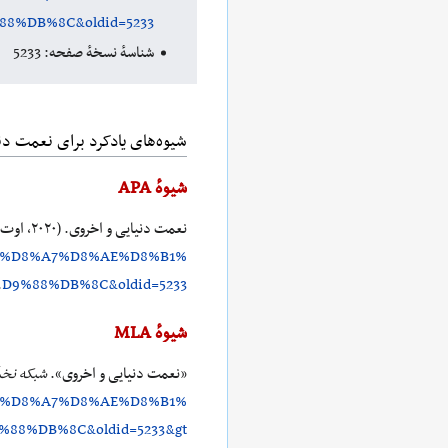
88%DB%8C&oldid=5233
شناسهٔ نسخهٔ صفحه: 5233
شیوه‌های یادکرد برای نعمت دن
شیوهٔ APA
نعمت دنیایی و اخروی. (۲۰۲۰، اوت ۱۸).
_%D8%A7%D8%AE%D8%B1%
.
D9%88%DB%8C&oldid=5233
شیوهٔ MLA
«نعمت دنیایی و اخروی».
شبکه نخبگ
_%D8%A7%D8%AE%D8%B1%
9%88%DB%8C&oldid=5233&gt