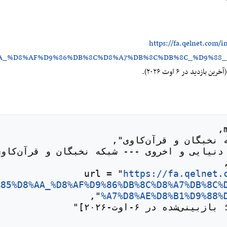
https://fa.qelnet.com/
%AA_%D8%AF%D9%86%DB%8C%D8%A7%DB%8C%DB%8C_%D9%88
آخرین بازدید در ۶ اوت ۲۰۲۶).
https://fa.qelnet.
%85%D8%AA_%D8%AF%D9%86%DB%8C%D8%A7%DB%8C%
%A7%D8%AE%D8%B1%D9%88%