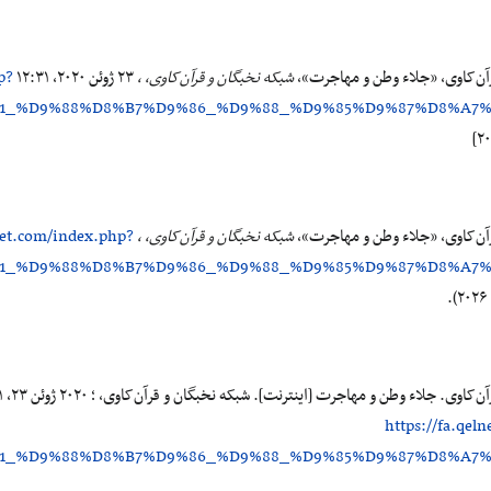
آن‌کاوی، «جلاء وطن و مهاجرت»،
شبکه نخبگان و قرآن‌کاوی، ،
۲۳ ژوئن ۲۰۲۰، ‏۱۲:۳۱ UTC، <
p?
%A1_%D9%88%D8%B7%D9%86_%D9%88_%D9%85%D9%87%D8%A7
آن‌کاوی، «جلاء وطن و مهاجرت»،
شبکه نخبگان و قرآن‌کاوی، ،
lnet.com/index.php?
%A1_%D9%88%D8%B7%D9%86_%D9%88_%D9%85%D9%87%D8%A7
https://fa.qel
%A1_%D9%88%D8%B7%D9%86_%D9%88_%D9%85%D9%87%D8%A7