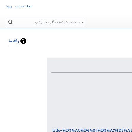
ایجاد حساب
ورود
جستجو
راهنما
title=%D8%AC%D9%84%D8%A7%D8%