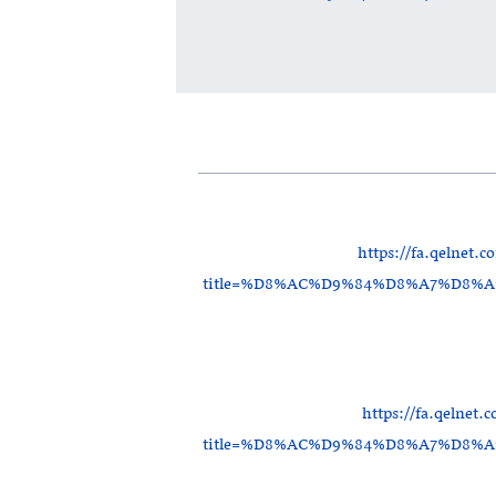
https://fa.qelnet.
title=%D8%AC%D9%84%D8%A7%D8
https://fa.qelnet
title=%D8%AC%D9%84%D8%A7%D8