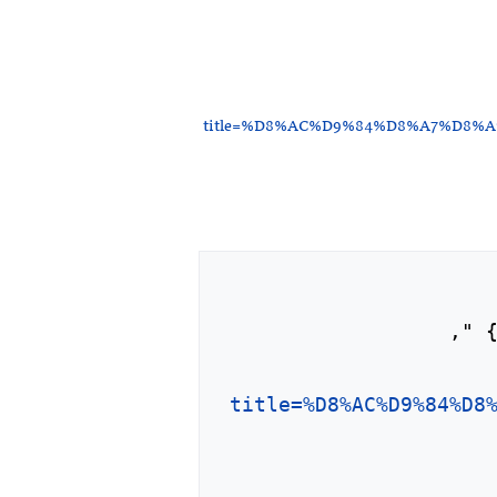
title=%D8%AC%D9%84%D8%A7%D8
title=%D8%AC%D9%84%D8