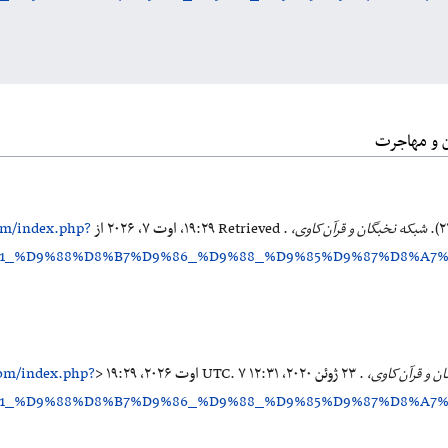
ن و مهاجرت
شبکه نخبگان و قرآن‌کاوی،
. Retrieved ‏۱۹:۲۹، اوت ۷، ۲۰۲۶ از
com/index.php?
%A1_%D9%88%D8%B7%D9%86_%D9%88_%D9%85%D9%87%D8%A7
ن و قرآن‌کاوی،
. ۲۳ ژوئن ۲۰۲۰، ‏۱۲:۳۱ UTC. ۷ اوت ۲۰۲۶، ‏۱۹:۲۹ <
.com/index.php?
%A1_%D9%88%D8%B7%D9%86_%D9%88_%D9%85%D9%87%D8%A7