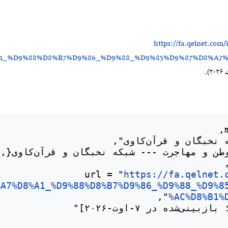
https://fa.qelnet.com
%A1_%D9%88%D8%B7%D9%86_%D9%88_%D9%85%D9%87%D8%A7
https://fa.qelnet.
%A7%D8%A1_%D9%88%D8%B7%D9%86_%D9%88_%D9%8
%AC%D8%B1%