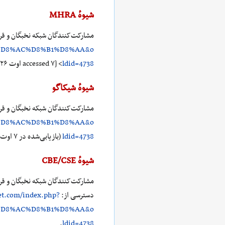
شیوهٔ MHRA
مشارکت‌کنندگان شبکه نخبگان و قر
%D8%AC%D8%B1%D8%AA&o
ldid=4738
> [accessed ۷ اوت ۲۰۲۶]
شیوهٔ شیکاگو
مشارکت‌کنندگان شبکه نخبگان و قر
%D8%AC%D8%B1%D8%AA&o
ldid=4738
(بازیابی‌شده در ۷ اوت ۲۰۲۶).
شیوهٔ CBE/CSE
دسترسی از:
net.com/index.php?
%D8%AC%D8%B1%D8%AA&o
.
ldid=4738