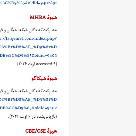
C%D9%85&oldid=9402&gt
شیوهٔ MHRA
مشارکت‌کنندگان شبکه نخبگان و قر
s://fa.qelnet.com/index.php?
D8%B1%D8%AE_%D9%81%D
%8C%D9%85&oldid=9402
[accessed ۶ اوت ۲۰۲۶]
شیوهٔ شیکاگو
مشارکت‌کنندگان شبکه نخبگان و قر
D8%B1%D8%AE_%D9%81%D
%8C%D9%85&oldid=9402
(بازیابی‌شده در ۶ اوت ۲۰۲۶).
شیوهٔ CBE/CSE