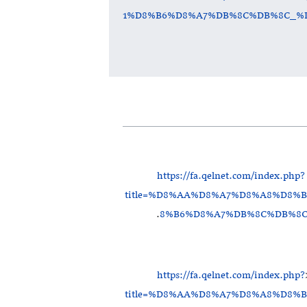
1%D8%B6%D8%A7%DB%8C%DB%8C_%D
https://fa.qelnet.com/index.php?
title=%D8%AA%D8%A7%D8%A8%D8%
.
8%B6%D8%A7%DB%8C%DB%8C
https://fa.qelnet.com/index.php?
title=%D8%AA%D8%A7%D8%A8%D8%