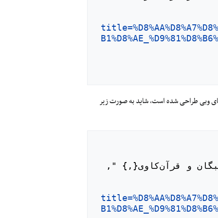
title=%D8%AA%D8%A7%D8
B1%D8%AE_%D9%81%D8%B6
‌های وبی طراحی شده است، شاید به صورت زیر
title=%D8%AA%D8%A7%D8
B1%D8%AE_%D9%81%D8%B6