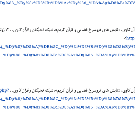
D9%88_%D9%82%D8%B1%D8%A2%D9%86_%DA%A9%D8%B1%DB%8
آن‌کاوی، «تابش های فروسرخ فضایی و قرآن کریم»،
شبکه نخبگان و قرآن‌کاوی، ،
<
http
B4_%D9%87%D8%A7%DB%8C_%D9%81%D8%B1%D9%88%D8%B3%
_%D9%88_%D9%82%D8%B1%D8%A2%D9%86_%DA%A9%D8%B1%DB
آن‌کاوی، «تابش های فروسرخ فضایی و قرآن کریم»،
شبکه نخبگان و قرآن‌کاوی، ،
.php?
B4_%D9%87%D8%A7%DB%8C_%D9%81%D8%B1%D9%88%D8%B3%
_%D9%88_%D9%82%D8%B1%D8%A2%D9%86_%DA%A9%D8%B1%DB