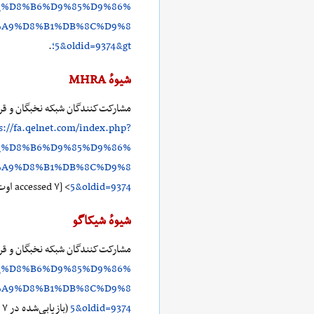
_%D8%B6%D9%85%D9%86%
%A9%D8%B1%DB%8C%D9%8
5&oldid=9374&gt؛
.
شیوهٔ MHRA
مشارکت‌کنندگان شبکه نخبگان و قرآن
s://fa.qelnet.com/index.php?
_%D8%B6%D9%85%D9%86%
%A9%D8%B1%DB%8C%D9%8
5&oldid=9374
> [accessed ۷ اوت ۲۰۲۶]
شیوهٔ شیکاگو
مشارکت‌کنندگان شبکه نخبگان و قرآن
_%D8%B6%D9%85%D9%86%
%A9%D8%B1%DB%8C%D9%8
5&oldid=9374
(بازیابی‌شده در ۷ اوت ۲۰۲۶).