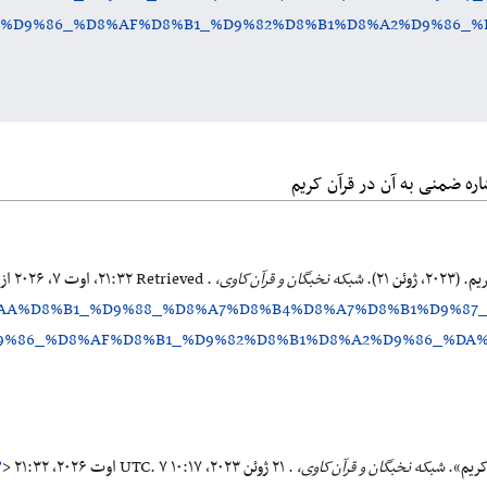
2%D9%86_%D8%AF%D8%B1_%D9%82%D8%B1%D8%A2%D9%86_%
شاره ضمنی به آن در قرآن کریم
ئن ۲۱).
شبکه نخبگان و قرآن‌کاوی،
. Retrieved ‏۲۱:۳۲، اوت ۷، ۲۰۲۶ از
%AA%D8%B1_%D9%88_%D8%A7%D8%B4%D8%A7%D8%B1%D9%87
9%86_%D8%AF%D8%B1_%D9%82%D8%B1%D8%A2%D9%86_%DA
کریم».
شبکه نخبگان و قرآن‌کاوی،
. ۲۱ ژوئن ۲۰۲۳، ‏۱۰:۱۷ UTC. ۷ اوت ۲۰۲۶، ‏۲۱:۳۲ <
?