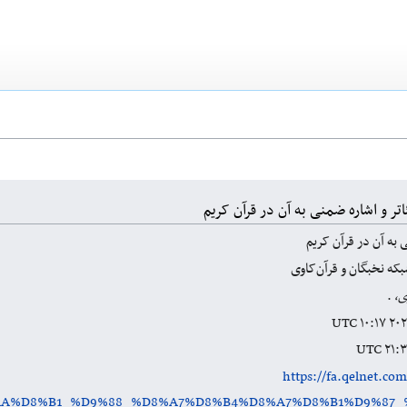
ر و اشاره ضمنی به آن در قرآن کریم
 به آن در قرآن کریم
که نخبگان و قرآن‌کاوی
ی،
.
https://fa.qelnet.co
%AA%D8%B1_%D9%88_%D8%A7%D8%B4%D8%A7%D8%B1%D9%87