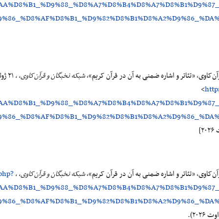
%AA%D8%B1_%D9%88_%D8%A7%D8%B4%D8%A7%D8%B1%D9%87
9%86_%D8%AF%D8%B1_%D9%82%D8%B1%D8%A2%D9%86_%DA
‌کاوی، «تئاتر و اشاره ضمنی به آن در قرآن کریم»،
شبکه نخبگان و قرآن‌کاوی، ،
<
http
%AA%D8%B1_%D9%88_%D8%A7%D8%B4%D8%A7%D8%B1%D9%87
9%86_%D8%AF%D8%B1_%D9%82%D8%B1%D8%A2%D9%86_%DA
‌کاوی، «تئاتر و اشاره ضمنی به آن در قرآن کریم»،
شبکه نخبگان و قرآن‌کاوی، ،
.php?
%AA%D8%B1_%D9%88_%D8%A7%D8%B4%D8%A7%D8%B1%D9%87
9%86_%D8%AF%D8%B1_%D9%82%D8%B1%D8%A2%D9%86_%DA