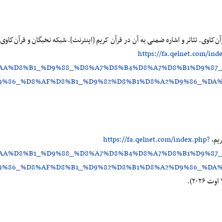
https://fa.qelnet.com/ind
%AA%D8%B1_%D9%88_%D8%A7%D8%B4%D8%A7%D8%B1%D9%87
9%86_%D8%AF%D8%B1_%D9%82%D8%B1%D8%A2%D9%86_%DA
ریم،
https://fa.qelnet.com/index.php?
%AA%D8%B1_%D9%88_%D8%A7%D8%B4%D8%A7%D8%B1%D9%87
9%86_%D8%AF%D8%B1_%D9%82%D8%B1%D8%A2%D9%86_%DA