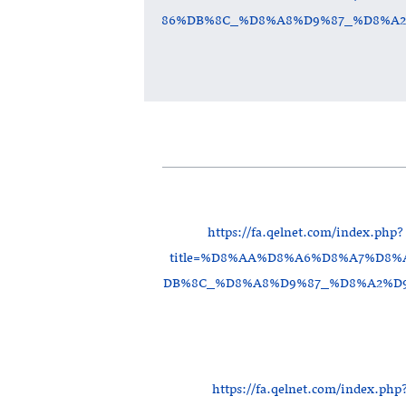
86%DB%8C_%D8%A8%D9%87_%D8%A
https://fa.qelnet.com/index.php?
title=%D8%AA%D8%A6%D8%A7%D8
DB%8C_%D8%A8%D9%87_%D8%A2%D
https://fa.qelnet.com/index.php