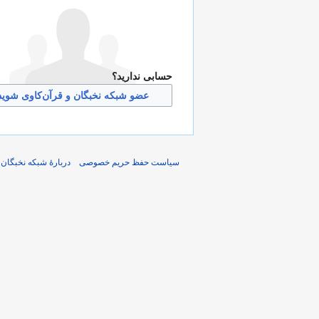
حسابی ندارید؟
عضو شبکه نخبگان و قرآن‌کاوی شوید
سیاست حفظ حریم خصوصی
دربارهٔ شبکه نخبگان 