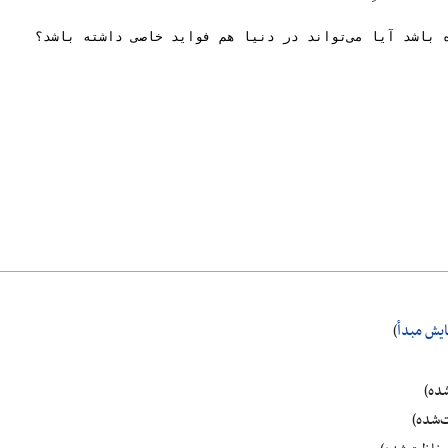
ایش مبدأ
)
ده)
‌شده)