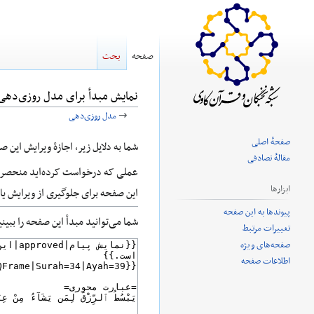
صفحه
بحث
نمایش مبدأ برای مدل روزی‌دهی
→
مدل روزی‌دهی
صفحهٔ اصلی
پرش
پرش
شما به دلایل زیر، اجازهٔ ویرایش این 
مقالهٔ تصادفی
به
به
عملی که درخواست کرده‌اید منحصر ب
ناوبری
جستجو
ابزارها
این صفحه برای جلوگیری از ویرایش ی
پیوندها به این صفحه
شما می‌توانید مبدأ این صفحه را ببین
تغییرات مرتبط
صفحه‌های ویژه
اطلاعات صفحه