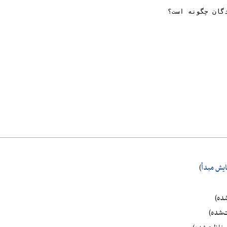
ایش مبدأ
)
ده)
‌شده)