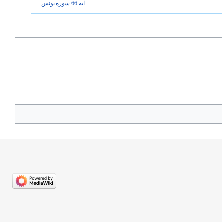
آیه 66 سوره
یونس