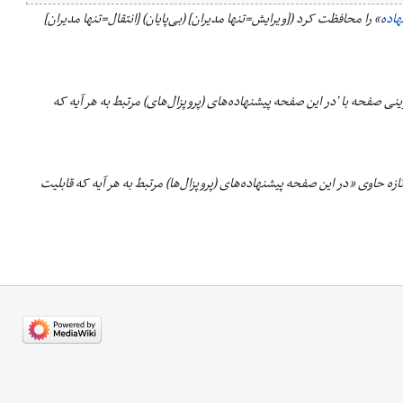
هاده
» را محافظت کرد ([ویرایش=تنها مدیران] (بی‌پایان) [انتقال=تنها مدیران]
نی صفحه با 'در این صفحه پیشنهاده‌های (پروپزال‌های) مرتبط به هر آیه که
زه حاوی «در این صفحه پیشنهاده‌های (پروپزال‌ها) مرتبط به هر آیه که قابلیت