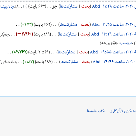
‏
Abd
بحث
مشارکت‌ها
‏
جز
۶۶۲ بایت
۰
‏
«
رده:پیشن
‏
Abd
بحث
مشارکت‌ها
‏
۶۶۲ بایت
+۴۷۳
‏
‏
Abd
بحث
مشارکت‌ها
‏
۱۸۹ بایت
−۲٬۳۶۰
‏
جایگزی
برچسب
:
جایگزین شد
‏
Abd
بحث
مشارکت‌ها
‏
۲٬۵۴۹ بایت
+۲٬۳۶۲
‏
‏
Abd
بحث
مشارکت‌ها
‏
۱۸۷ بایت
+۱۸۷
‏
صفحه‌ای تا
نخبگان و قرآن‌کاوی
تکذیب‌نامه‌ها