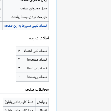
مدل محتوای صفحه
و
‌فهرست‌کردن توسط ربات‌ها
م
تعداد تغییرمسیرها به این صفحه
۰
اطلاعات رده
تعداد کلی اعضاء
۶
تعداد صفحه‌ها
۳
تعداد زیررده‌ها
۳
تعداد پرونده‌ها
۰
محافظت صفحه
ویرایش
همهٔ کاربرها (بی‌پایان)
انتقال
همهٔ کاربرها (بی‌پایان)