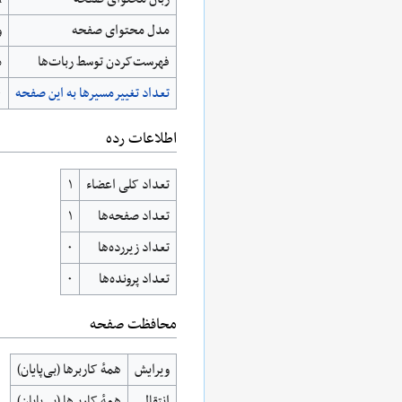
مدل محتوای صفحه
و
‌فهرست‌کردن توسط ربات‌ها
م
تعداد تغییرمسیرها به این صفحه
۰
اطلاعات رده
تعداد کلی اعضاء
۱
تعداد صفحه‌ها
۱
تعداد زیررده‌ها
۰
تعداد پرونده‌ها
۰
محافظت صفحه
ویرایش
همهٔ کاربرها (بی‌پایان)
انتقال
همهٔ کاربرها (بی‌پایان)