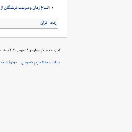
اتساع زمان و سرعت فرشتگان از 
رده
:
قرآن
این صفحه آخرین‌بار در ‏۱۸ مارس ۲۰۲۰ ساعت ‏۲۱:۴۴ ویرایش شده‌است.
سیاست حفظ حریم خصوصی
دربارهٔ شبکه 