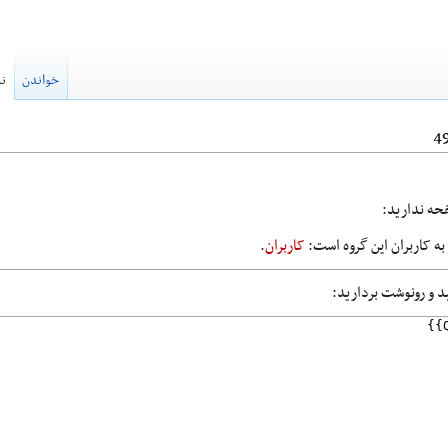
خواندن
نم
فحه ندارید:
ه کاربران این گروه است:
کاربران
.
ید و رونوشت بردارید: