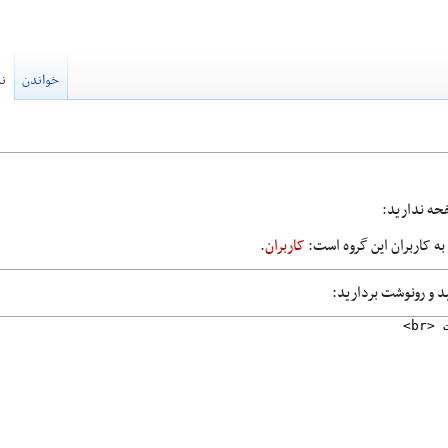
خواندن
نم
فحه ندارید:
ه کاربران این گروه است:
کاربران
.
ید و رونوشت بردارید: