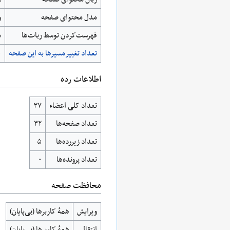
مدل محتوای صفحه
و
‌فهرست‌کردن توسط ربات‌ها
م
تعداد تغییرمسیرها به این صفحه
۰
اطلاعات رده
تعداد کلی اعضاء
۳۷
تعداد صفحه‌ها
۳۲
تعداد زیررده‌ها
۵
تعداد پرونده‌ها
۰
محافظت صفحه
ویرایش
همهٔ کاربرها (بی‌پایان)
انتقال
همهٔ کاربرها (بی‌پایان)