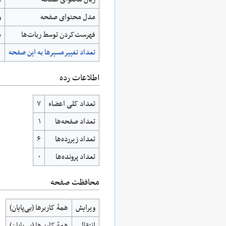
مدل محتوای صفحه
و
‌فهرست‌کردن توسط ربات‌ها
م
تعداد تغییرمسیرها به این صفحه
۰
اطلاعات رده
تعداد کلی اعضاء
۷
تعداد صفحه‌ها
۱
تعداد زیررده‌ها
۶
تعداد پرونده‌ها
۰
محافظت صفحه
ویرایش
همهٔ کاربرها (بی‌پایان)
انتقال
همهٔ کاربرها (بی‌پایان)