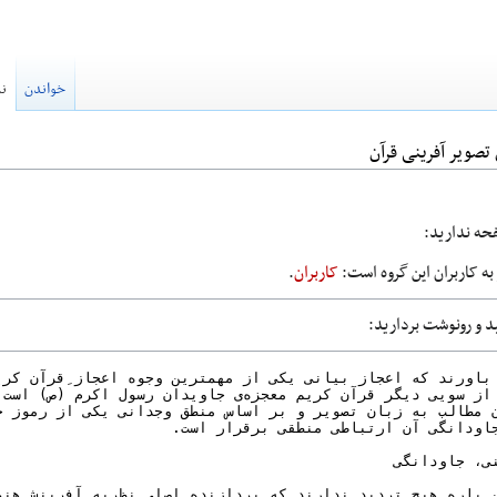
خواندن
نم
 تصویر آفرینی قرآن
فحه ندارید:
ه کاربران این گروه است:
کاربران
.
ید و رونوشت بردارید: