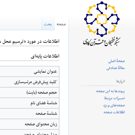
صفحه
بحث
اطلاعات در مورد «ترسیم محل سد یاج
اطلاعات پایه‌ای
پرش
پرش
صفحهٔ اصلی
به
به
مقالهٔ تصادفی
عنوان نمایشی
ناوبری
جستجو
کلید پیش‌فرض مرتب‌سازی
ابزارها
پیوندها به این صفحه
حجم صفحه (بایت)
تغییرات مرتبط
شناسهٔ فضای نام
صفحه‌های ویژه
اطلاعات صفحه
شناسهٔ صفحه
زبان محتوای صفحه
مدل محتوای صفحه