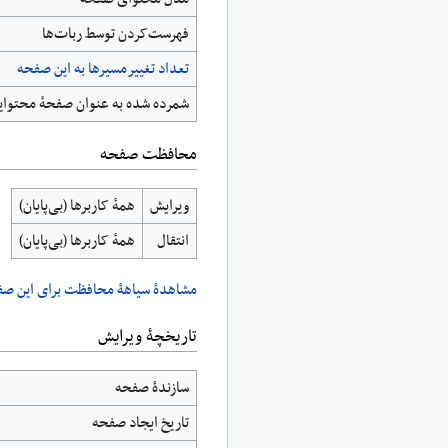
‌فهرست‌کردن توسط ربات‌ها
تعداد تغییرمسیرها به این صفحه
شمرده شده به عنوان صفحهٔ محتوای
محافظت صفحه
ویرایش
همهٔ کاربرها (بی‌پایان)
انتقال
همهٔ کاربرها (بی‌پایان)
مشاهدۀ سیاهۀ محافظت برای این صف
تاریخچۀ ویرایش
سازندۀ صفحه
تاریخ ایجاد صفحه