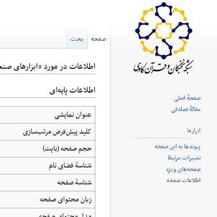
صفحه
بحث
اطلاعات در مورد «ابزارهای صنع
اطلاعات پایه‌ای
پرش
پرش
صفحهٔ اصلی
به
به
مقالهٔ تصادفی
عنوان نمایشی
ناوبری
جستجو
کلید پیش‌فرض مرتب‌سازی
ابزارها
پیوندها به این صفحه
حجم صفحه (بایت)
تغییرات مرتبط
شناسهٔ فضای نام
صفحه‌های ویژه
اطلاعات صفحه
شناسهٔ صفحه
زبان محتوای صفحه
مدل محتوای صفحه