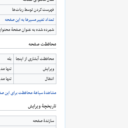
‌فهرست‌کردن توسط ربات‌ها
تعداد تغییرمسیرها به این صفحه
شمرده شده به عنوان صفحهٔ محتوای
محافظت صفحه
محافظت آبشاری از اینجا
بله
ویرایش
تنها مدی
انتقال
تنها مدی
مشاهدۀ سیاهۀ محافظت برای این صف
تاریخچۀ ویرایش
سازندۀ صفحه