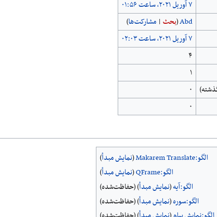
Abd
(
بحث
|
مشارکت‌ها
)
۴
۱
۰
۰
الگو:Makarem Translate
(
نمایش مبدأ
)
الگو:QFrame
(
نمایش مبدأ
)
الگو:آیه
(
نمایش مبدأ
) (حفاظت‌شده)
الگو:سوره
(
نمایش مبدأ
) (حفاظت‌شده)
الگو:نمایش پیام
(
نمایش مبدأ
) (حفاظت‌شده)