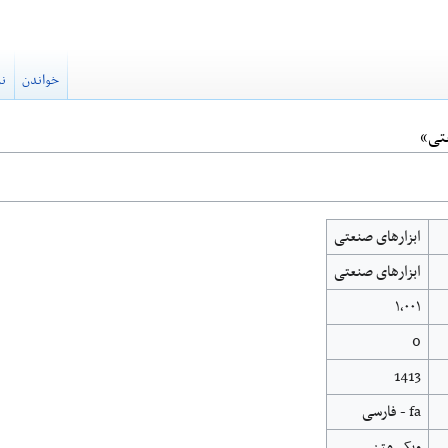
خواندن
نم
تی»
ابزارهای صنعتی
ابزارهای صنعتی
۱٬۰۰۱
0
1413
fa - فارسی
ویکی‌متن