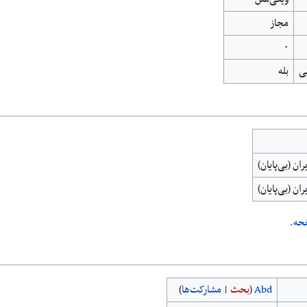
مجاز
۰
ی
بله
ران (بی‌پایان)
ران (بی‌پایان)
حه.
Abd
(
بحث
|
مشارکت‌ها
)